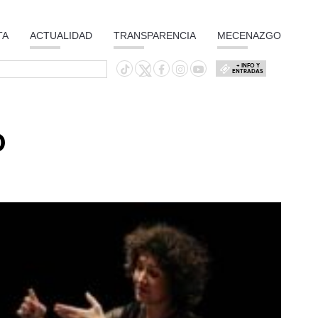
TA
ACTUALIDAD
TRANSPARENCIA
MECENAZGO
+ INFO Y
ENTRADAS
O