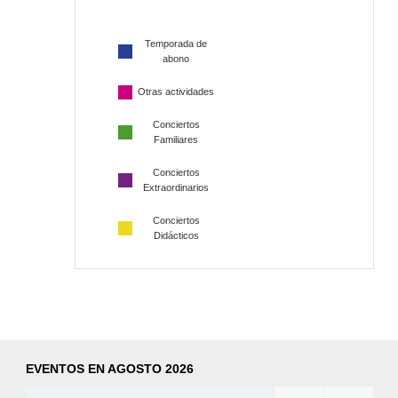
Temporada de
abono
Otras actividades
Conciertos
Familiares
Conciertos
Extraordinarios
Conciertos
Didácticos
EVENTOS EN AGOSTO 2026