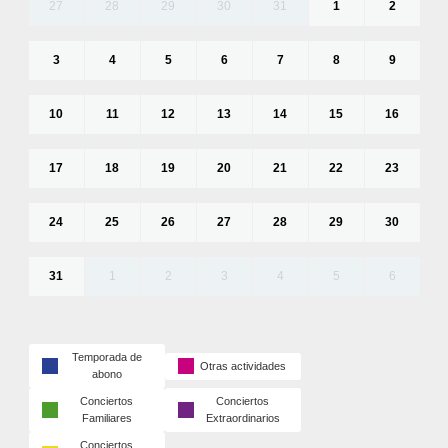
27
28
29
30
31
1
2
3
4
5
6
7
8
9
10
11
12
13
14
15
16
17
18
19
20
21
22
23
24
25
26
27
28
29
30
31
1
2
3
4
5
6
Temporada de
Otras actividades
abono
Conciertos
Conciertos
Familiares
Extraordinarios
Conciertos