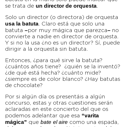
un director de orquesta
se trata de
.
Solo un director (o directora) de orquesta
usa la batuta
. Claro está que solo una
–
–
batuta
por muy mágica que parezca
no
convierte a nadie en director de orquesta.
Y si no la usa ¿no es un director? Sí, puede
dirigir a la orquesta sin batuta.
Entonces, ¿para qué sirve la batuta?
¿cuántos años tiene? ¿quién se la inventó?
¿de qué está hecha? ¿cuánto mide?
¿siempre es de color blanco? ¿Hay batutas
de chocolate?
Por si algún día os presentáis a algún
concurso, estas y otras cuestiones serán
aclaradas en este concierto del que os
“varita
podemos adelantar que esa
mágica”
bate
el aire
que
como una espada,