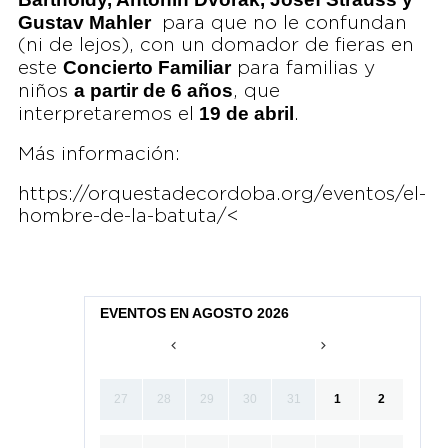
Gustav Mahler
para que no le confundan
(ni de lejos), con un domador de fieras en
Concierto Familiar
este
para familias y
a partir de 6 años
niños
, que
19 de abril
interpretaremos el
.
Más información:
https://orquestadecordoba.org/eventos/el-
hombre-de-la-batuta/<
EVENTOS EN AGOSTO 2026
27
28
29
30
31
1
2