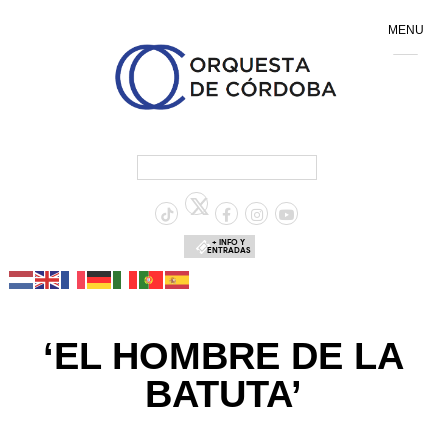
MENU
+ INFO Y
ENTRADAS
‘EL HOMBRE DE LA
BATUTA’