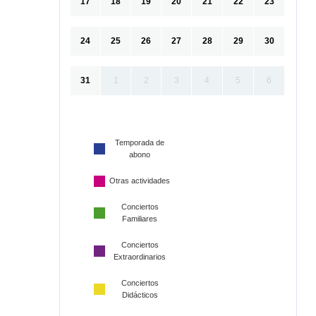
17
18
19
20
21
22
23
24
25
26
27
28
29
30
31
1
2
3
4
5
6
Temporada de
abono
Otras actividades
Conciertos
Familiares
Conciertos
Extraordinarios
Conciertos
Didácticos