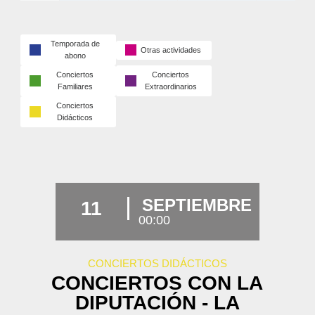
Temporada de
Otras actividades
abono
Conciertos
Conciertos
Familiares
Extraordinarios
Conciertos
Didácticos
SEPTIEMBRE
11
00:00
CONCIERTOS DIDÁCTICOS
CONCIERTOS CON LA
DIPUTACIÓN - LA