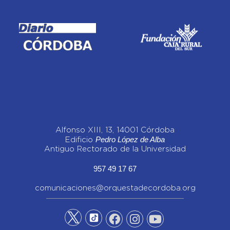
Alfonso XIII, 13, 14001 Córdoba
Pedro López de Alba
Edificio
Antiguo Rectorado de la Universidad
957 49 17 67
comunicaciones@orquestadecordoba.org