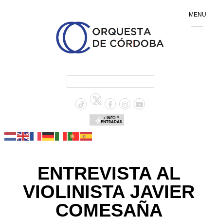
MENU
+ INFO Y
ENTRADAS
ENTREVISTA AL
VIOLINISTA JAVIER
COMESAÑA