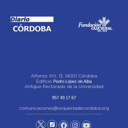
Alfonso XIII, 13, 14001 Córdoba
Pedro López de Alba
Edificio
Antiguo Rectorado de la Universidad
957 49 17 67
comunicaciones@orquestadecordoba.org