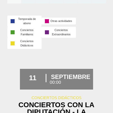
Temporada de
Otras actividades
abono
Conciertos
Conciertos
Familiares
Extraordinarios
Conciertos
Didácticos
SEPTIEMBRE
11
00:00
CONCIERTOS DIDÁCTICOS
CONCIERTOS CON LA
DIPUTACIÓN - LA