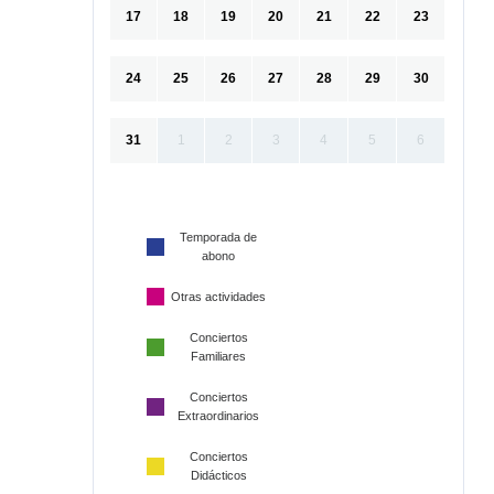
17
18
19
20
21
22
23
24
25
26
27
28
29
30
31
1
2
3
4
5
6
Temporada de
abono
Otras actividades
Conciertos
Familiares
Conciertos
Extraordinarios
Conciertos
Didácticos