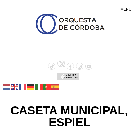
MENU
+ INFO Y
ENTRADAS
CASETA MUNICIPAL,
ESPIEL