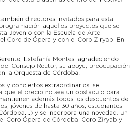
también directores invitados para esta
programación aquellos proyectos que se
sta Joven o con la Escuela de Arte
el Coro de Ópera y con el Coro Ziryab. En
a Gerente, Estefanía Montes, agradeciendo
 del Consejo Rector, su apoyo, preocupación
con la Orquesta de Córdoba.
os y conciertos extraordinarios, se
a que el precio no sea un obstáculo para
 mantienen además todos los descuentos de
s, jóvenes de hasta 30 años, estudiantes
 Córdoba,…) y se incorpora una novedad, un
del Coro Ópera de Córdoba, Coro Ziryab y