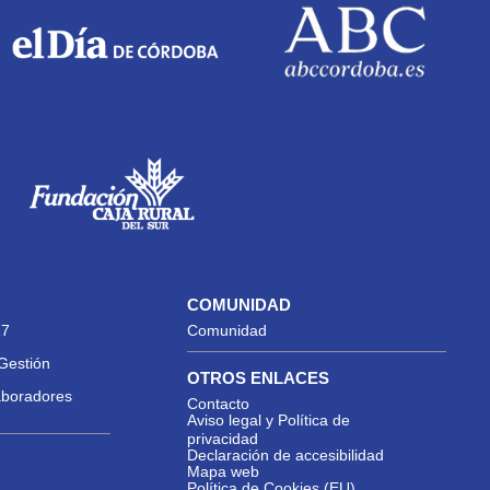
COMUNIDAD
27
Comunidad
Gestión
OTROS ENLACES
aboradores
Contacto
Aviso legal y Política de
privacidad
Declaración de accesibilidad
Mapa web
Política de Cookies (EU)