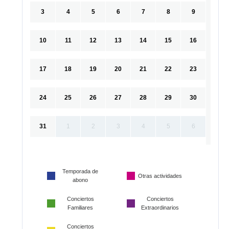
3
4
5
6
7
8
9
10
11
12
13
14
15
16
17
18
19
20
21
22
23
24
25
26
27
28
29
30
31
1
2
3
4
5
6
Temporada de
Otras actividades
abono
Conciertos
Conciertos
Familiares
Extraordinarios
Conciertos