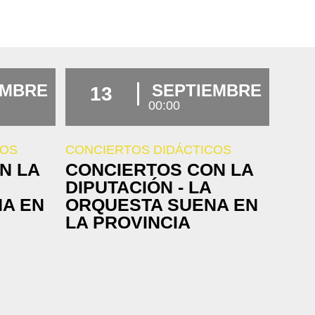
EMBRE
SEPTIEMBRE
13
00:00
COS
CONCIERTOS DIDÁCTICOS
N LA
CONCIERTOS CON LA
DIPUTACIÓN - LA
A EN
ORQUESTA SUENA EN
LA PROVINCIA