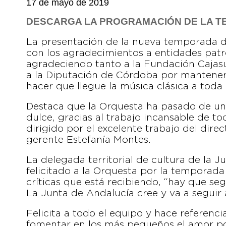
17 de mayo de 2019
DESCARGA LA PROGRAMACIÓN DE LA TE
La presentación de la nueva temporada d
con los agradecimientos a entidades pa
agradeciendo tanto a la Fundación Cajas
a la Diputación de Córdoba por mantener
hacer que llegue la música clásica a toda 
Destaca que la Orquesta ha pasado de un
dulce, gracias al trabajo incansable de tod
dirigido por el excelente trabajo del dire
gerente Estefanía Montes.
La delegada territorial de cultura de la 
felicitado a la Orquesta por la temporada
críticas que está recibiendo, “hay que se
La Junta de Andalucía cree y va a seguir
Felicita a todo el equipo y hace referencia
fomentar en los más pequeños el amor por