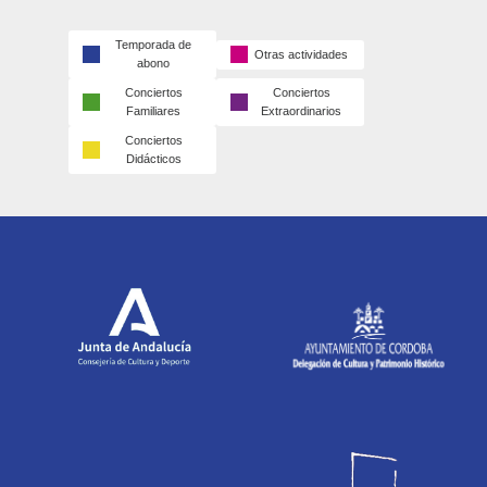
Temporada de
Otras actividades
abono
Conciertos
Conciertos
Familiares
Extraordinarios
Conciertos
Didácticos