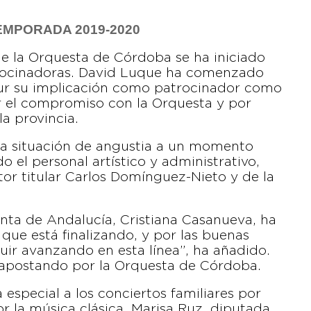
MPORADA 2019-2020
e la Orquesta de Córdoba se ha iniciado
trocinadoras. David Luque ha comenzado
ur su implicación como patrocinador como
 el compromiso con la Orquesta y por
la provincia.
a situación de angustia a un momento
o el personal artístico y administrativo,
ctor titular Carlos Domínguez-Nieto y de la
Junta de Andalucía, Cristiana Casanueva, ha
 que está finalizando, y por las buenas
guir avanzando en esta línea”, ha añadido.
 apostando por la Orquesta de Córdoba.
 especial a los conciertos familiares por
 la música clásica. Marisa Ruz, diputada