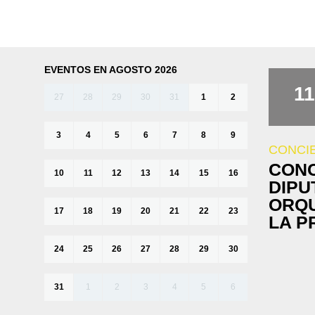
EVENTOS EN AGOSTO 2026
11
27
28
29
30
31
1
2
3
4
5
6
7
8
9
CONCI
CONC
10
11
12
13
14
15
16
DIPU
ORQU
17
18
19
20
21
22
23
LA P
24
25
26
27
28
29
30
31
1
2
3
4
5
6