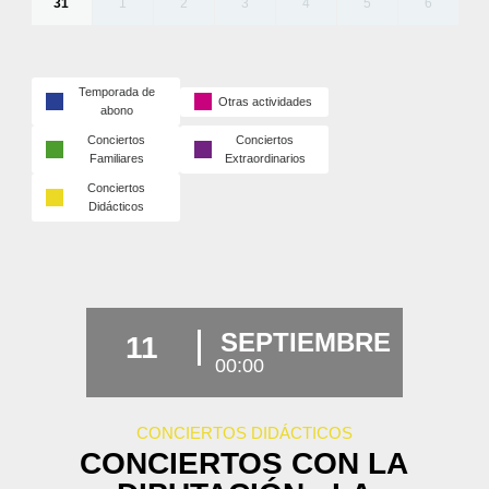
31
1
2
3
4
5
6
Temporada de
Otras actividades
abono
Conciertos
Conciertos
Familiares
Extraordinarios
Conciertos
Didácticos
SEPTIEMBRE
11
00:00
CONCIERTOS DIDÁCTICOS
CONCIERTOS CON LA