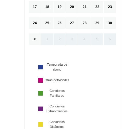
17
18
19
20
21
22
23
24
25
26
27
28
29
30
31
1
2
3
4
5
6
Temporada de
abono
Otras actividades
Conciertos
Familiares
Conciertos
Extraordinarios
Conciertos
Didácticos