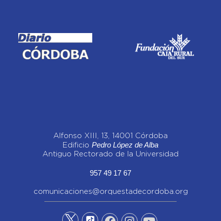
Alfonso XIII, 13, 14001 Córdoba
Pedro López de Alba
Edificio
Antiguo Rectorado de la Universidad
957 49 17 67
comunicaciones@orquestadecordoba.org