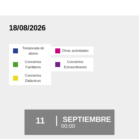
18/08/2026
Temporada de
Otras actividades
abono
Conciertos
Conciertos
Familiares
Extraordinarios
Conciertos
Didácticos
SEPTIEMBRE
11
00:00