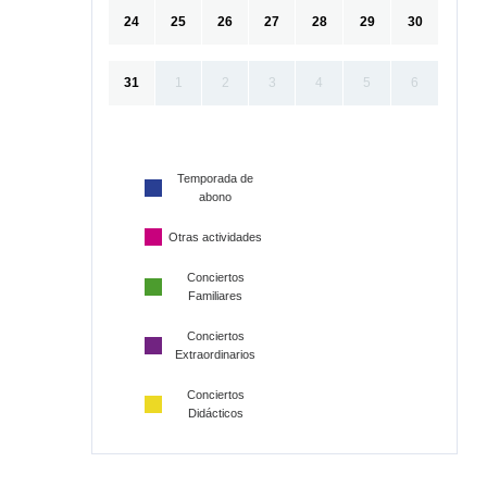
24
25
26
27
28
29
30
31
1
2
3
4
5
6
Temporada de
abono
Otras actividades
Conciertos
Familiares
Conciertos
Extraordinarios
Conciertos
Didácticos