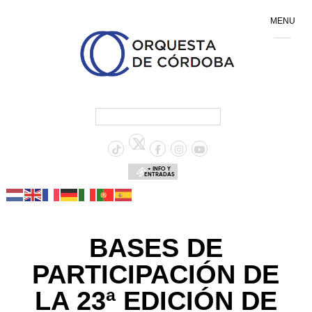
MENU
+ INFO Y
ENTRADAS
BASES DE
PARTICIPACIÓN DE
LA 23ª EDICIÓN DE