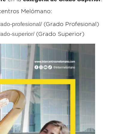
rcentros Melómano:
ado-profesional/
(Grado Profesional)
ado-superior/
(Grado Superior)