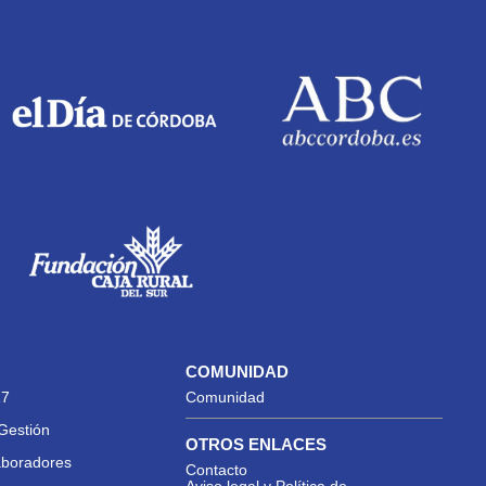
COMUNIDAD
27
Comunidad
Gestión
OTROS ENLACES
aboradores
Contacto
Aviso legal y Política de