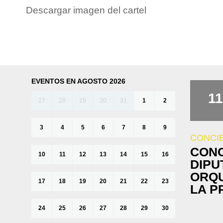
Descargar imagen del cartel
EVENTOS EN AGOSTO 2026
11
27
28
29
30
31
1
2
3
4
5
6
7
8
9
CONCI
CONC
10
11
12
13
14
15
16
DIPU
ORQU
17
18
19
20
21
22
23
LA P
24
25
26
27
28
29
30