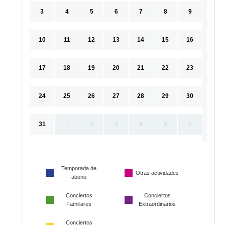
3
4
5
6
7
8
9
10
11
12
13
14
15
16
17
18
19
20
21
22
23
24
25
26
27
28
29
30
31
1
2
3
4
5
6
Temporada de
Otras actividades
abono
Conciertos
Conciertos
Familiares
Extraordinarios
Conciertos