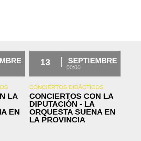
EMBRE
SEPTIEMBRE
13
00:00
COS
CONCIERTOS DIDÁCTICOS
N LA
CONCIERTOS CON LA
DIPUTACIÓN - LA
A EN
ORQUESTA SUENA EN
LA PROVINCIA