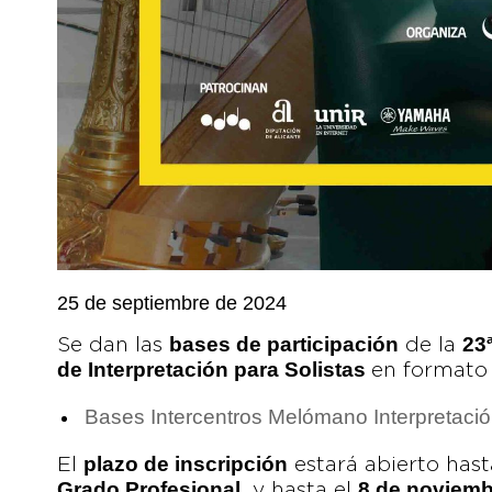
25 de septiembre de 2024
bases de participación
23
Se dan las
de la
de Interpretación para Solistas
en formato
Bases Intercentros Melómano Interpretaci
plazo de inscripción
El
estará abierto hast
Grado Profesional
8 de noviemb
, y hasta el