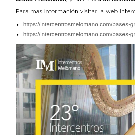
Para más información visitar la web Inte
https://intercentrosmelomano.com/bases-gr
https://intercentrosmelomano.com/bases-gr