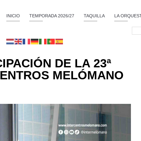
INICIO
TEMPORADA 2026/27
TAQUILLA
LA ORQUES
IPACIÓN DE LA 23ª
RCENTROS MELÓMANO