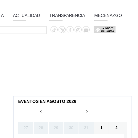
TA
ACTUALIDAD
TRANSPARENCIA
MECENAZGO
+ INFO Y
ENTRADAS
EVENTOS EN AGOSTO 2026
27
28
29
30
31
1
2